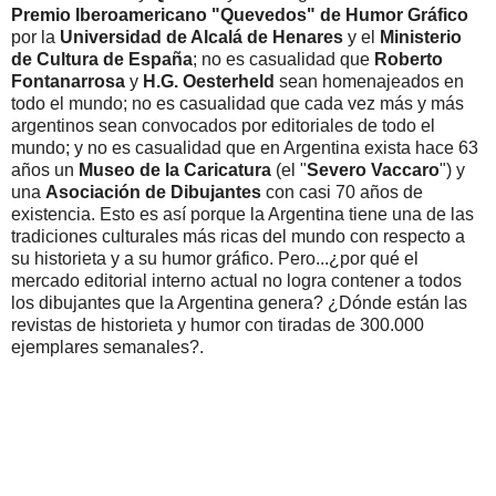
Premio Iberoamericano "Quevedos" de Humor Gráfico
por la
Universidad de Alcalá de Henares
y el
Ministerio
de Cultura de España
; no es casualidad que
Roberto
Fontanarrosa
y
H.G. Oesterheld
sean homenajeados en
todo el mundo; no es casualidad que cada vez más y más
argentinos sean convocados por editoriales de todo el
mundo; y no es casualidad que en Argentina exista hace 63
años un
Museo de la Caricatura
(el "
Severo Vaccaro
") y
una
Asociación de Dibujantes
con casi 70 años de
existencia. Esto es así porque la Argentina tiene una de las
tradiciones culturales más ricas del mundo con respecto a
su historieta y a su humor gráfico. Pero...¿por qué el
mercado editorial interno actual no logra contener a todos
los dibujantes que la Argentina genera? ¿Dónde están las
revistas de historieta y humor con tiradas de 300.000
ejemplares semanales?.