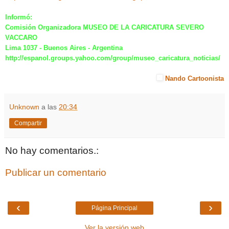
Informó:
Comisión Organizadora MUSEO DE LA CARICATURA SEVERO
VACCARO
Lima 1037 - Buenos Aires - Argentina
http://espanol.groups.yahoo.com/group/museo_caricatura_noticias/
Nando Cartoonista
Unknown
a las
20:34
Compartir
No hay comentarios.:
Publicar un comentario
‹
›
Página Principal
Ver la versión web