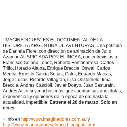
"IMAGINADORES" ES EL DOCUMENTAL DE LA
HISTORIETA ARGENTINA DE AVENTURAS. Una película
de Daniela Fiore, con dirección de animación de Julio
Azamor, AUSPICIADA POR EL INCAA, con entrevistas a:
Francisco Solano Lopez, Roberto Fontanarrosa, Carlos
Trillo, Horacio Altuna, Enrique Breccia, Oswal, Carlos
Meglia, Ernesto Garcia Seijas, Caloi, Eduardo Maicas,
Jorge Lucas, Ricardo Villagran, Elsa Oesterheld, Irma
Breccia, Andres Cascioli, Javier Doeyo, Juan Sasturain,
Andres Accorsi y muchos más, que cuentan sus anécdotas,
experiencias y opiniones de la época de oro hasta la
actualidad. Imperdible.
Estrena el 20 de marzo. Solo en
cines.
+ info en
http://www.imaginadores.com.ar/
y
http://www.imaginadoreseldocu.blogspot.com/